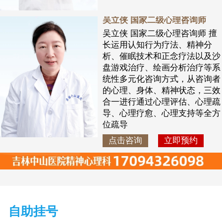
吴立侠 国家二级心理咨询师
吴立侠 国家二级心理咨询师 擅
长运用认知行为疗法、精神分
析、催眠技术和正念疗法以及沙
盘游戏治疗、绘画分析治疗等系
统性多元化咨询方式，从咨询者
的心理、身体、精神状态，三效
合一进行通过心理评估、心理疏
导、心理疗愈、心理支持等全方
位疏导
点击咨询
立即预约
自助挂号