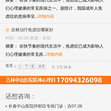
摘要： 在快节奏的现代生活中，焦虑症已成为影响人
们心理健康的常见疾病之一。据统计，我国成年人焦
虑症的患病率呈..
详细内容
吉林治疗焦虑症哪家好
时间：01-05 来源：未知
摘要： 在快节奏的现代生活中，焦虑症已成为影响人
们心理健康的常见疾..
详细内容
首页
1
2
下一页
末页
共
2
页
18
条
还想咨询：
长春中山医院抑郁症专病门诊：吉07-28