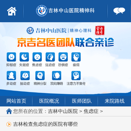
网站首页
医院概况
医师团队
来院路线
您所在的位置：
吉林中山医院
>
焦虑症
>
吉林检查焦虑症的医院有哪些