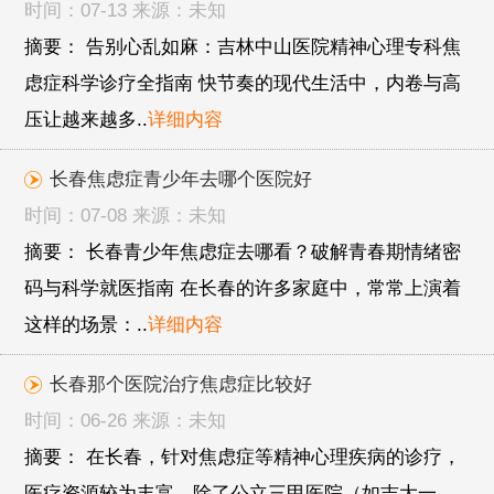
时间：07-13 来源：未知
摘要： 告别心乱如麻：吉林中山医院精神心理专科焦
虑症科学诊疗全指南 快节奏的现代生活中，内卷与高
压让越来越多..
详细内容
长春焦虑症青少年去哪个医院好
时间：07-08 来源：未知
摘要： 长春青少年焦虑症去哪看？破解青春期情绪密
码与科学就医指南 在长春的许多家庭中，常常上演着
这样的场景：..
详细内容
长春那个医院治疗焦虑症比较好
时间：06-26 来源：未知
摘要： 在长春，针对焦虑症等精神心理疾病的诊疗，
医疗资源较为丰富。除了公立三甲医院（如吉大一