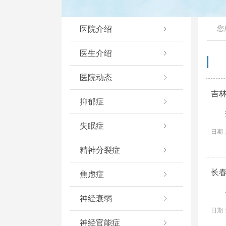
医院介绍
您
医生介绍
医院动态
吉
抑郁症
失眠症
日期：
精神分裂症
长
焦虑症
神经衰弱
日期：
神经官能症