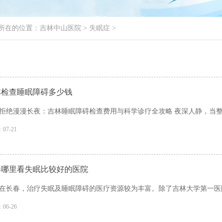
所在的位置：
吉林中山医院
>
失眠症
>
林检查睡眠障碍多少钱
拒绝漫漫长夜：吉林睡眠障碍检查费用与科学诊疗全攻略 夜深人静，当整座
07-21
春哪里看失眠比较好的医院
在长春，治疗失眠及睡眠障碍的医疗资源较为丰富。除了吉林大学第一医院
06-26