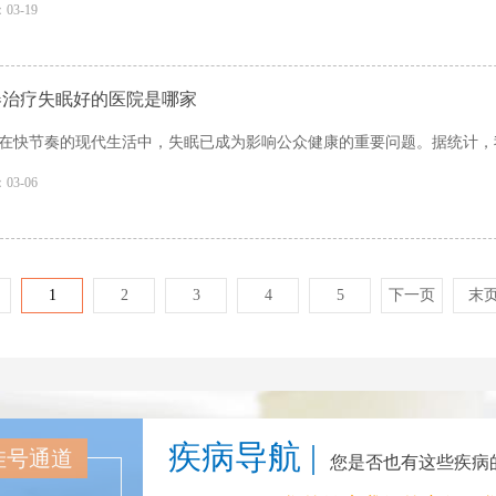
03-19
春治疗失眠好的医院是哪家
在快节奏的现代生活中，失眠已成为影响公众健康的重要问题。据统计，我国成
03-06
1
2
3
4
5
下一页
末
疾病导航 |
挂号通道
您是否也有这些疾病