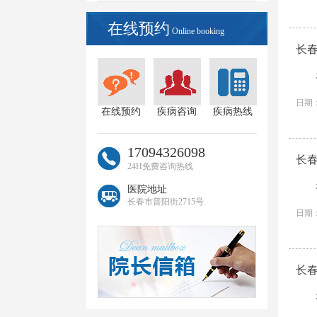
在线预约
Online booking
长
日期：
在线预约
疾病咨询
疾病热线
17094326098
长
24H免费咨询热线
医院地址
长春市普阳街2715号
日期：
长