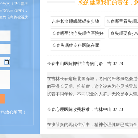
您的健康我们的责任，
95号文《卫生部关
三项第三点内容，
预约信息将被视为
吉林检查睡眠障碍多少钱
长春哪里看失眠
长春哪里治疗失眠症医院好
查失眠要多少
长春失眠症专科医院在哪
长春中山医院抑郁症专病门诊：吉 07-28
在吉林长春这座北国春城，冬日的严寒虽然会过
似乎漫长无期。抑郁症，这个被称为心灵感冒却
扰着不同年龄、不同职业的人群。无论是令人窒息的
长春心理医院收费标准：吉林中山 07-23
请您放心填写！
在快节奏的现代生活中，精神心理健康已成为全
内卷引发的广泛性焦虑，到青少年群体中高发的