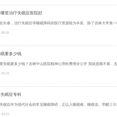
春哪里治疗失眠症医院好
在长春，治疗失眠症等睡眠障碍的医疗资源较为丰富。除了吉林大学第一医
06-26
失眠要多少钱
查失眠要多少钱？吉林中山医院精神心理科费用全公开 我就是睡不着，去医
05-23
春失眠症专科
失眠症作为现代社会的常见睡眠障碍，正以入睡困难、睡眠浅、早醒三大核
03-23