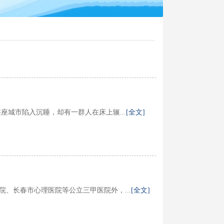
城市陷入沉睡，却有一群人在床上辗...
[全文]
、长春市心理医院等公立三甲医院外，...
[全文]