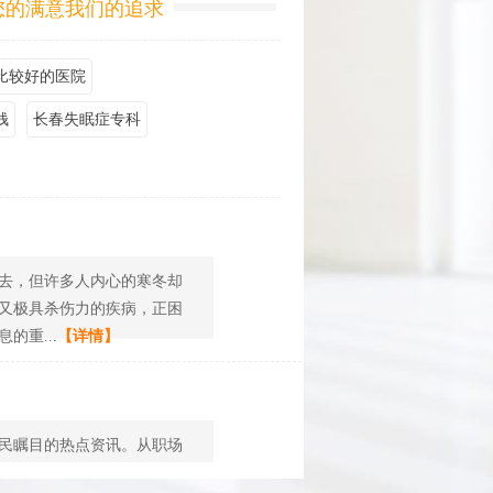
您的满意我们的追求
比较好的医院
钱
长春失眠症专科
去，但许多人内心的寒冬却
又极具杀伤力的疾病，正困
重...
【详情】
民瞩目的热点资讯。从职场
抑郁障碍，心理疾病的就诊