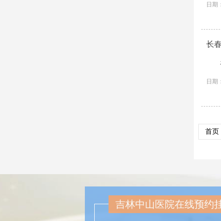
日期：
长
日期：
首页
吉林中山医院在线预约