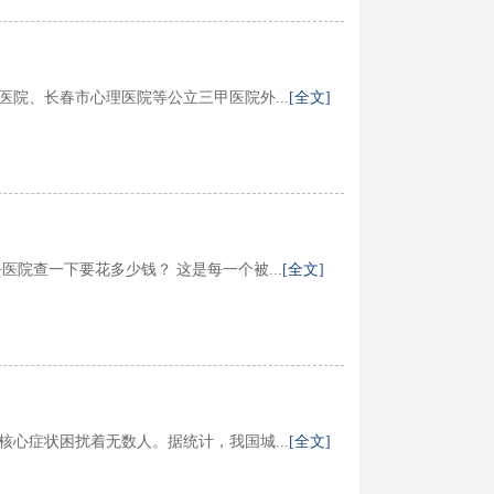
院、长春市心理医院等公立三甲医院外...
[全文]
院查一下要花多少钱？ 这是每一个被...
[全文]
心症状困扰着无数人。据统计，我国城...
[全文]