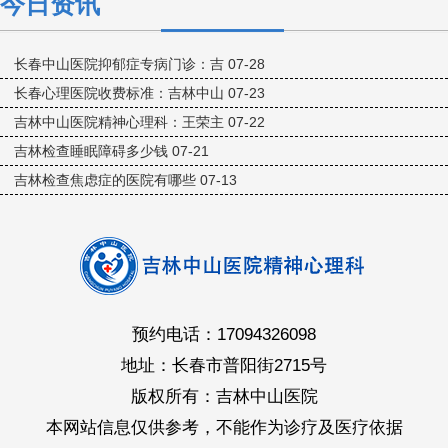
今日资讯
长春中山医院抑郁症专病门诊：吉
07-28
长春心理医院收费标准：吉林中山
07-23
吉林中山医院精神心理科：王荣主
07-22
吉林检查睡眠障碍多少钱
07-21
吉林检查焦虑症的医院有哪些
07-13
预约电话：17094326098
地址：长春市普阳街2715号
版权所有：吉林中山医院
本网站信息仅供参考，不能作为诊疗及医疗依据