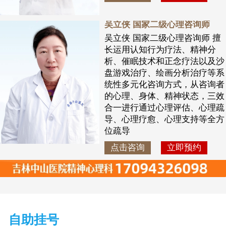
吴立侠 国家二级心理咨询师
吴立侠 国家二级心理咨询师 擅
长运用认知行为疗法、精神分
析、催眠技术和正念疗法以及沙
盘游戏治疗、绘画分析治疗等系
统性多元化咨询方式，从咨询者
的心理、身体、精神状态，三效
合一进行通过心理评估、心理疏
导、心理疗愈、心理支持等全方
位疏导
点击咨询
立即预约
自助挂号