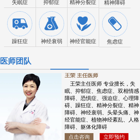
失眠症
抑郁症
精神分裂症
精神障碍
躁狂症
神经衰弱
神经官能症
焦虑症
医师团队
王荣 主任医师
王荣主任医师 专业擅长，失
眠、抑郁症、焦虑症、双相情感
障碍、恐惧症、强迫症、心理障
碍、躁狂症、精神分裂症、精神
障碍、神经衰弱、头晕头痛、神
经官能症、植物神经紊乱、人格
障碍、躯体化障碍
点击咨询
立即预约