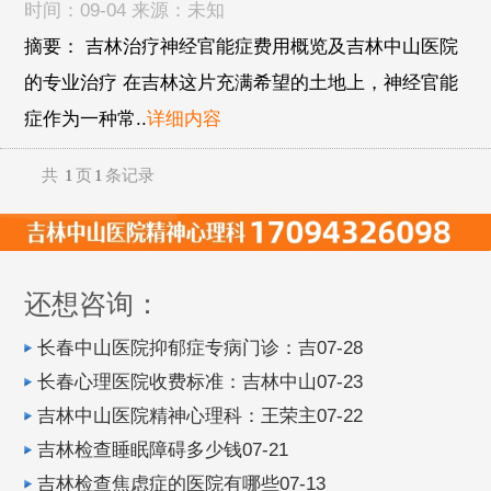
时间：09-04 来源：未知
摘要： 吉林治疗神经官能症费用概览及吉林中山医院
的专业治疗 在吉林这片充满希望的土地上，神经官能
症作为一种常..
详细内容
共
1
页
1
条记录
还想咨询：
长春中山医院抑郁症专病门诊：吉07-28
长春心理医院收费标准：吉林中山07-23
吉林中山医院精神心理科：王荣主07-22
吉林检查睡眠障碍多少钱07-21
吉林检查焦虑症的医院有哪些07-13