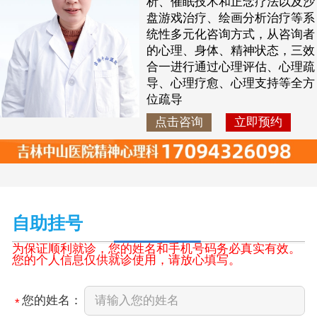
析、催眠技术和正念疗法以及沙
盘游戏治疗、绘画分析治疗等系
统性多元化咨询方式，从咨询者
的心理、身体、精神状态，三效
合一进行通过心理评估、心理疏
导、心理疗愈、心理支持等全方
位疏导
点击咨询
立即预约
自助挂号
为保证顺利就诊，您的姓名和手机号码务必真实有效。
您的个人信息仅供就诊使用，请放心填写。
您的姓名：
*