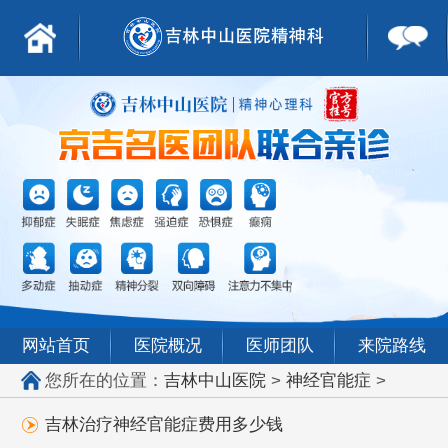
网站首页
医院概况
医师团队
来院路线
您所在的位置：
吉林中山医院
>
神经官能症
>
吉林治疗神经官能症费用多少钱