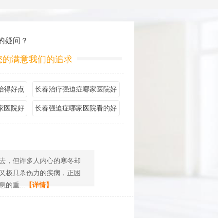
的疑问？
您的满意我们的追求
治得好点
长春治疗强迫症哪家医院好
家医院好
长春强迫症哪家医院看的好
去，但许多人内心的寒冬却
又极具杀伤力的疾病，正困
重...
【详情】