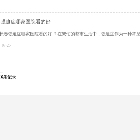
春强迫症哪家医院看的好
长春强迫症哪家医院看的好 ？在繁忙的都市生活中，强迫症作为一种常见的
07-25
页
6
条记录