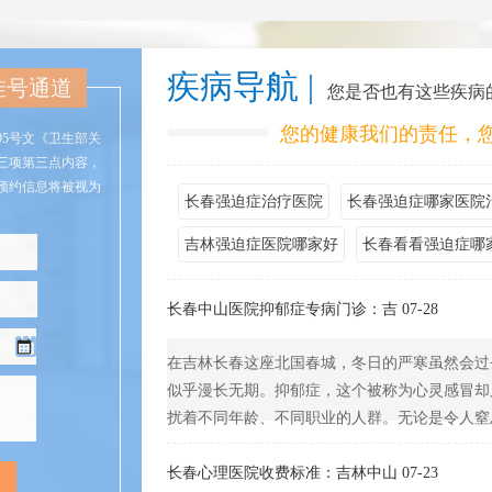
疾病导航 |
挂号通道
您是否也有这些疾病
您的健康我们的责任，
95号文《卫生部关
三项第三点内容，
预约信息将被视为
长春强迫症治疗医院
长春强迫症哪家医院
吉林强迫症医院哪家好
长春看看强迫症哪
长春中山医院抑郁症专病门诊：吉 07-28
在吉林长春这座北国春城，冬日的严寒虽然会过
似乎漫长无期。抑郁症，这个被称为心灵感冒却
扰着不同年龄、不同职业的人群。无论是令人窒息的
长春心理医院收费标准：吉林中山 07-23