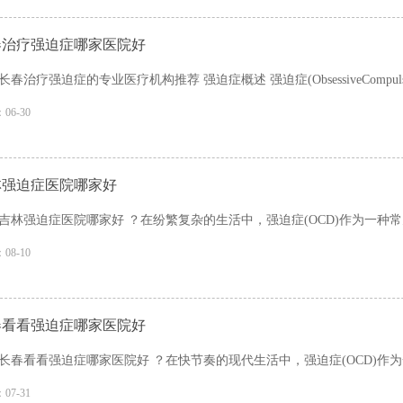
春治疗强迫症哪家医院好
长春治疗强迫症的专业医疗机构推荐 强迫症概述 强迫症(ObsessiveCompulsive 
06-30
林强迫症医院哪家好
吉林强迫症医院哪家好 ？在纷繁复杂的生活中，强迫症(OCD)作为一种常
08-10
春看看强迫症哪家医院好
长春看看强迫症哪家医院好 ？在快节奏的现代生活中，强迫症(OCD)作为
07-31