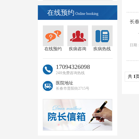
在线预约
Online booking
长
日期：
在线预约
疾病咨询
疾病热线
17094326098
24H免费咨询热线
共
1
医院地址
长春市普阳街2715号