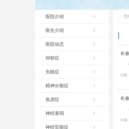
医院介绍
您
医生介绍
医院动态
长
抑郁症
失眠症
日期：
精神分裂症
长
焦虑症
神经衰弱
日期：
神经官能症