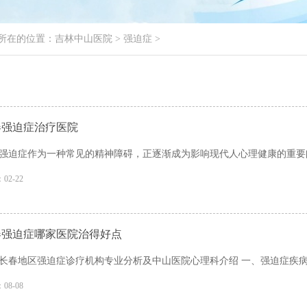
所在的位置：
吉林中山医院
>
强迫症
>
春强迫症治疗医院
强迫症作为一种常见的精神障碍，正逐渐成为影响现代人心理健康的重要问题
02-22
春强迫症哪家医院治得好点
长春地区强迫症诊疗机构专业分析及中山医院心理科介绍 一、强迫症疾病概述
08-08