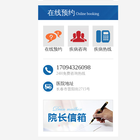
在线预约
Online booking
在线预约
疾病咨询
疾病热线
17094326098
24H免费咨询热线
医院地址
长春市普阳街2715号