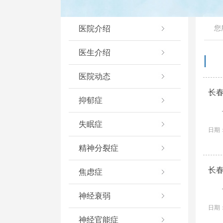
医院介绍
您
医生介绍
医院动态
长
抑郁症
失眠症
日期：
精神分裂症
长
焦虑症
神经衰弱
日期：
神经官能症