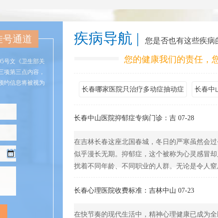
疾病导航 |
挂号通道
您是否也有这些疾病
您的健康我们的责任，
95号文《卫生部关
三项第三点内容，
预约信息将被视为
长春哪家医院只治疗多动症抽动症
长春中
长春中山医院抑郁症专病门诊：吉 07-28
在吉林长春这座北国春城，冬日的严寒虽然会过
似乎漫长无期。抑郁症，这个被称为心灵感冒却
扰着不同年龄、不同职业的人群。无论是令人窒息的
长春心理医院收费标准：吉林中山 07-23
在快节奏的现代生活中，精神心理健康已成为全