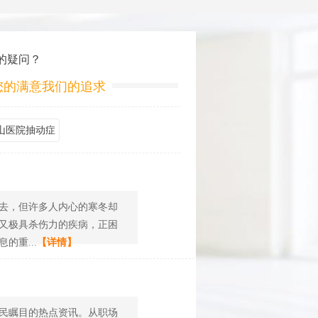
的疑问？
您的满意我们的追求
山医院抽动症
去，但许多人内心的寒冬却
又极具杀伤力的疾病，正困
重...
【详情】
民瞩目的热点资讯。从职场