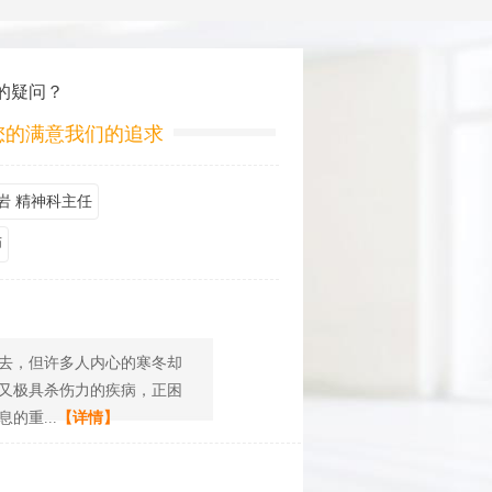
的疑问？
您的满意我们的追求
岩 精神科主任
师
去，但许多人内心的寒冬却
又极具杀伤力的疾病，正困
重...
【详情】