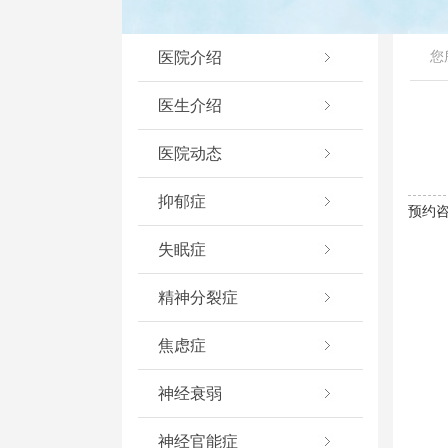
医院介绍
您
医生介绍
医院动态
抑郁症
预约咨
失眠症
精神分裂症
焦虑症
神经衰弱
神经官能症