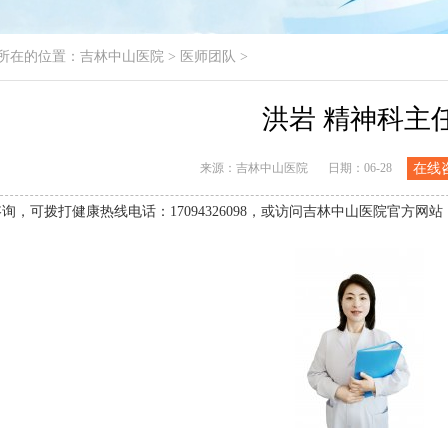
所在的位置：
吉林中山医院
>
医师团队
>
洪岩 精神科主
来源：吉林中山医院
日期：06-28
在线
询，可拨打健康热线电话：17094326098，或访问吉林中山医院官方网站：www