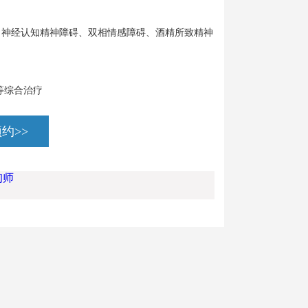
、神经认知精神障碍、双相情感障碍、酒精所致精神
等综合治疗
约>>
询师