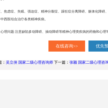
症、焦虑症、失眠、强迫症、精神分裂症、躁狂症分离障碍、躯体化障碍
等中西医结合治疗各类精神疾病。
童心理问题:注意缺陷多动障碍、抽动障碍等精神心理类疾病的药物和心理
在线咨询>>
优先预
篇：
吴立侠 国家二级心理咨询师
下一篇：
张颖 国家二级心理咨