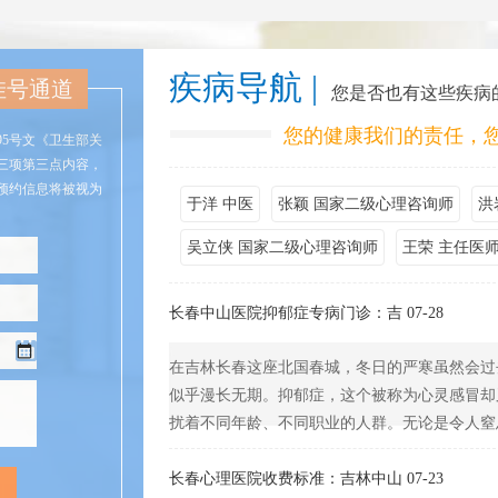
疾病导航 |
挂号通道
您是否也有这些疾病
您的健康我们的责任，
95号文《卫生部关
三项第三点内容，
预约信息将被视为
于洋 中医
张颖 国家二级心理咨询师
洪
吴立侠 国家二级心理咨询师
王荣 主任医
长春中山医院抑郁症专病门诊：吉 07-28
在吉林长春这座北国春城，冬日的严寒虽然会过
似乎漫长无期。抑郁症，这个被称为心灵感冒却
扰着不同年龄、不同职业的人群。无论是令人窒息的
长春心理医院收费标准：吉林中山 07-23