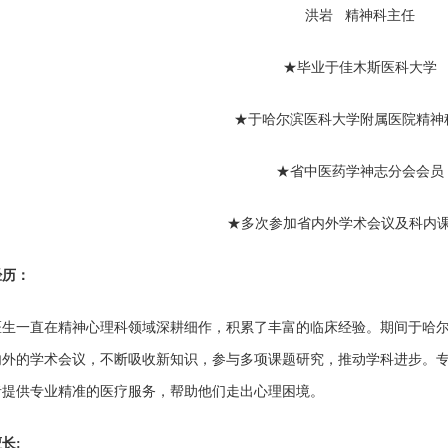
洪岩 精神科主任
★毕业于佳木斯医科大学
★于哈尔滨医科大学附属医院精神
★省中医药学神志分会会员
★多次参加省内外学术会议及科内
经历：
医生一直在精神心理科领域深耕细作，积累了丰富的临床经验。期间于哈
内外的学术会议，不断吸收新知识，参与多项课题研究，推动学科进步。
者提供专业精准的医疗服务，帮助他们走出心理困境。
长: