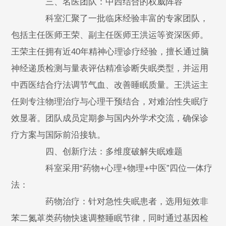
三、名医团队：中西结合的权威阵容
科室汇聚了一批临床经验丰富的专家团队，
包括主任医师王荣、副主任医师王洪运等资深医师。
王荣主任拥有近40年精神心理诊疗经验，擅长通过脑
神经递质检测与量表评估精准诊断失眠类型，并运用
中西医结合疗法调节气血、改善睡眠质量。王洪运主
任则专注物理治疗与心理干预结合，对难治性失眠疗
效显著。团队成员定期参与国内外学术交流，确保诊
疗方案与国际前沿接轨。
四、创新疗法：多维度破解失眠难题
科室采用“药物+心理+物理+中医”四位一体疗
法：
药物治疗：针对急性失眠患者，选用短效非
苯二氮䓬类药物快速调整睡眠节律，同时通过基因检