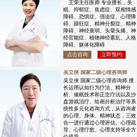
王荣主任医师 专业擅长，失
眠、抑郁症、焦虑症、双相情感
障碍、恐惧症、强迫症、心理障
碍、躁狂症、精神分裂症、精神
障碍、神经衰弱、头晕头痛、神
经官能症、植物神经紊乱、人格
障碍、躯体化障碍
点击咨询
立即预约
吴立侠 国家二级心理咨询师
吴立侠 国家二级心理咨询师 擅
长运用认知行为疗法、精神分
析、催眠技术和正念疗法以及沙
盘游戏治疗、绘画分析治疗等系
统性多元化咨询方式，从咨询者
的心理、身体、精神状态，三效
合一进行通过心理评估、心理疏
导、心理疗愈、心理支持等全方
位疏导