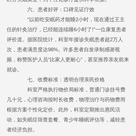
六、患者好评：口碑见证疗效
“以前吃安眠药才能睡2小时，现在通过王主
任的针灸治疗，已经能连续睡6小时了!”一位康复患者
评价道。据医院统计，科室年接诊失眠患者超2万人
次，患者满意度达98%。许多患者自发录制感谢视
频，称赞医护人员“比家人更耐心”，甚至推荐亲友前来
就诊。
七、收费标准：透明合理亲民价格
科室严格执行物价局标准，普通门诊挂号费
几十元，心理咨询按时长收费，物理治疗与药物费用
根据方案个性化定价。此外，科室定期推出惠民活
动，如失眠症筛查套餐、青少年睡眠评估等，减轻患
者经济负担。