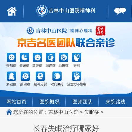
网站首页
医院概况
医师团队
来院路线
您所在的位置：
吉林中山医院
>
失眠症
>
长春失眠治疗哪家好