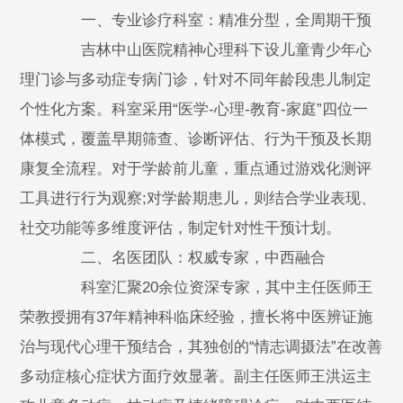
一、专业诊疗科室：精准分型，全周期干预
吉林中山医院精神心理科下设儿童青少年心
理门诊与多动症专病门诊，针对不同年龄段患儿制定
个性化方案。科室采用“医学-心理-教育-家庭”四位一
体模式，覆盖早期筛查、诊断评估、行为干预及长期
康复全流程。对于学龄前儿童，重点通过游戏化测评
工具进行行为观察;对学龄期患儿，则结合学业表现、
社交功能等多维度评估，制定针对性干预计划。
二、名医团队：权威专家，中西融合
科室汇聚20余位资深专家，其中主任医师王
荣教授拥有37年精神科临床经验，擅长将中医辨证施
治与现代心理干预结合，其独创的“情志调摄法”在改善
多动症核心症状方面疗效显著。副主任医师王洪运主