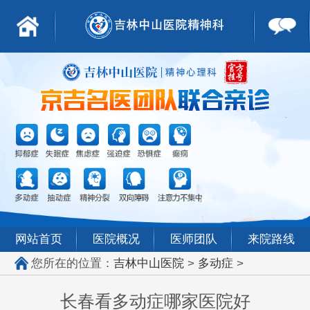
网站首页
医院概况
医师团队
来院路线
您所在的位置：
吉林中山医院
>
多动症
>
长春看多动症哪家医院好