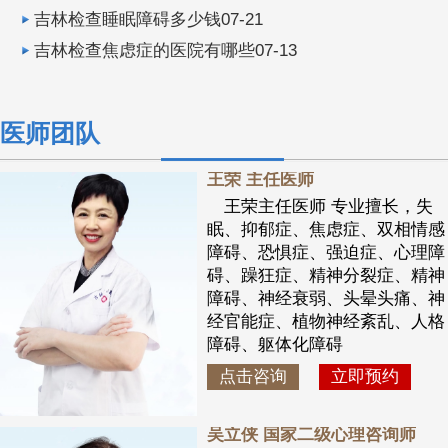
吉林检查睡眠障碍多少钱07-21
吉林检查焦虑症的医院有哪些07-13
医师团队
王荣 主任医师
王荣主任医师 专业擅长，失
眠、抑郁症、焦虑症、双相情感
障碍、恐惧症、强迫症、心理障
碍、躁狂症、精神分裂症、精神
障碍、神经衰弱、头晕头痛、神
经官能症、植物神经紊乱、人格
障碍、躯体化障碍
点击咨询
立即预约
吴立侠 国家二级心理咨询师