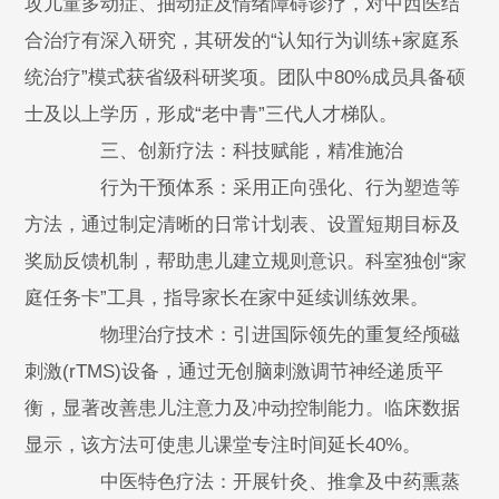
攻儿童多动症、抽动症及情绪障碍诊疗，对中西医结
合治疗有深入研究，其研发的“认知行为训练+家庭系
统治疗”模式获省级科研奖项。团队中80%成员具备硕
士及以上学历，形成“老中青”三代人才梯队。
三、创新疗法：科技赋能，精准施治
行为干预体系：采用正向强化、行为塑造等
方法，通过制定清晰的日常计划表、设置短期目标及
奖励反馈机制，帮助患儿建立规则意识。科室独创“家
庭任务卡”工具，指导家长在家中延续训练效果。
物理治疗技术：引进国际领先的重复经颅磁
刺激(rTMS)设备，通过无创脑刺激调节神经递质平
衡，显著改善患儿注意力及冲动控制能力。临床数据
显示，该方法可使患儿课堂专注时间延长40%。
中医特色疗法：开展针灸、推拿及中药熏蒸