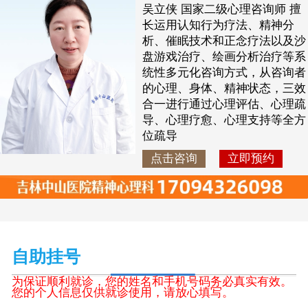
吴立侠 国家二级心理咨询师 擅
长运用认知行为疗法、精神分
析、催眠技术和正念疗法以及沙
盘游戏治疗、绘画分析治疗等系
统性多元化咨询方式，从咨询者
的心理、身体、精神状态，三效
合一进行通过心理评估、心理疏
导、心理疗愈、心理支持等全方
位疏导
点击咨询
立即预约
自助挂号
为保证顺利就诊，您的姓名和手机号码务必真实有效。
您的个人信息仅供就诊使用，请放心填写。