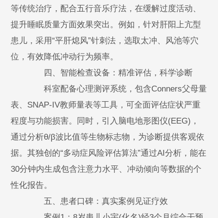
等传统治疗，配合五行音乐疗法，在缓解过度活动、
提升睡眠质量方面效果突出。例如，针对肝阳上亢型
患儿，采用“平肝熄风”针刺法，选取太冲、风池等穴
位，有效降低冲动行为频率。
四、智能检查设备：精准评估，科学诊断
科室配备心理测评系统，包含Conners父母量
表、SNAP-IV教师量表等工具，可全面评估症状严重
程度与功能损害。同时，引入脑电地形图仪(EEG)，
通过分析θ/β波比值等生物标志物，为诊断提供客观依
据。其独创的“多动症风险评估算法”通过AI分析，能在
30分钟内生成包含注意力水平、冲动倾向等数据的个
性化报告。
五、患者口碑：真实案例见证疗效
案例1：8岁患儿小宇(化名)经3个月综合干预