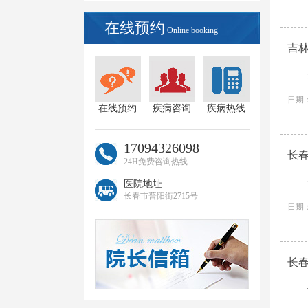
在线预约
Online booking
吉
日期：
在线预约
疾病咨询
疾病热线
17094326098
长
24H免费咨询热线
医院地址
长春市普阳街2715号
日期：
长