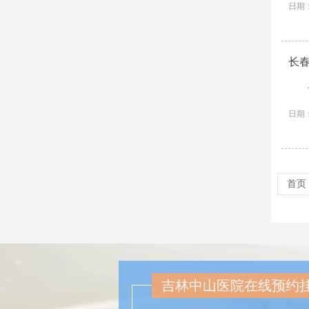
日期：
长
日期：
首页
吉林中山医院在线预约