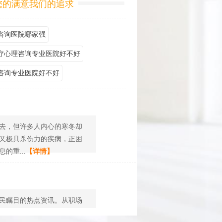
您的满意我们的追求
咨询医院哪家强
疗心理咨询专业医院好不好
咨询专业医院好不好
去，但许多人内心的寒冬却
又极具杀伤力的疾病，正困
重...
【详情】
民瞩目的热点资讯。从职场
抑郁障碍，心理疾病的就诊