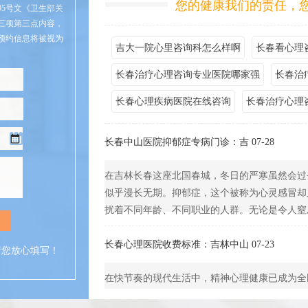
您的健康我们的责任，
95号文《卫生部关
三项第三点内容，
预约信息将被视为
吉大一院心里咨询科怎么样啊
长春看心理
长春治疗心理咨询专业医院哪家强
长春治
长春心理疾病医院在线咨询
长春治疗心理
长春中山医院抑郁症专病门诊：吉 07-28
在吉林长春这座北国春城，冬日的严寒虽然会过
似乎漫长无期。抑郁症，这个被称为心灵感冒却
扰着不同年龄、不同职业的人群。无论是令人窒息的
长春心理医院收费标准：吉林中山 07-23
请您放心填写！
在快节奏的现代生活中，精神心理健康已成为全
内卷引发的广泛性焦虑，到青少年群体中高发的