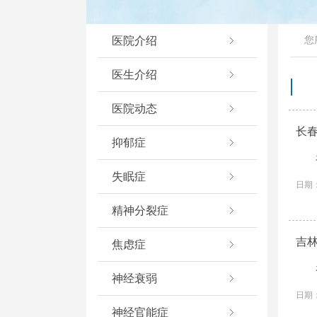
医院介绍
您
医生介绍
医院动态
长
抑郁症
失眠症
日期：
精神分裂症
吉
焦虑症
神经衰弱
日期：
神经官能症