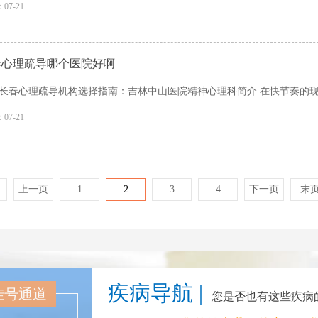
07-21
春心理疏导哪个医院好啊
长春心理疏导机构选择指南：吉林中山医院精神心理科简介 在快节奏的现代
07-21
上一页
1
2
3
4
下一页
末
疾病导航 |
挂号通道
您是否也有这些疾病